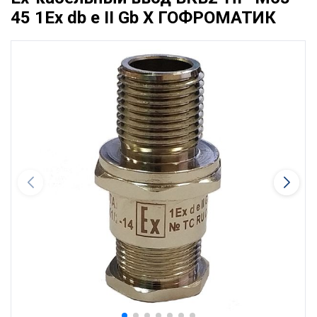
45 1Ex db e II Gb X ГОФРОМАТИК