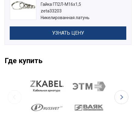
Гайка ГП2Л-М16х1,5
zeta33203
Никелированная латунь
УЗНАТЬ ЦЕНУ
Где купить
Состав комплекта:
Корпус;
Кабельный уплотнитель;
Заглушка;