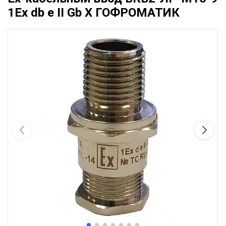
1Ex db e II Gb X ГОФРОМАТИК