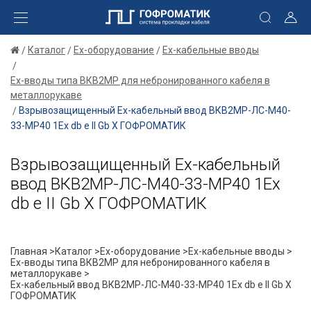
Каталог
Ex-оборудование
Ex-кабельные вводы
Ex-вводы типа ВКВ2МР для небронированного кабеля в
металлорукаве
Взрывозащищенный Ех-кабельный ввод ВКВ2МР-ЛС-М40-
33-МР40 1Ex db e II Gb X ГОФРОМАТИК
Взрывозащищенный Ех-кабельный
ввод ВКВ2МР-ЛС-М40-33-МР40 1Ex
db e II Gb X ГОФРОМАТИК
Главная >
Каталог >
Ex-оборудование >
Ex-кабельные вводы >
Ex-вводы типа ВКВ2МР для небронированного кабеля в
металлорукаве >
Ех-кабельный ввод ВКВ2МР-ЛС-М40-33-МР40 1Ex db e II Gb X
ГОФРОМАТИК