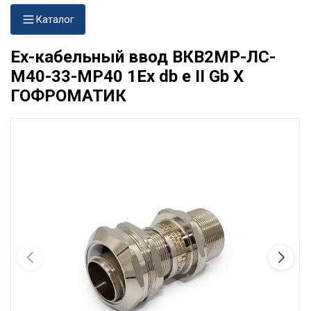
Каталог
Ех-кабельный ввод ВКВ2МР-ЛС-
М40-33-МР40 1Ex db e II Gb X
ГОФРОМАТИК