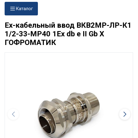
Каталог
Ех-кабельный ввод ВКВ2МР-ЛР-К1
1/2-33-МР40 1Ex db e II Gb X
ГОФРОМАТИК