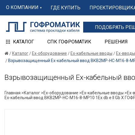
О КОМПАНИИ
ГДЕ КУПИТЬ
ПРОЕКТИРОВЩИК
ПОДОБРАТЬ РЕ
КАТАЛОГ
СПК ГОФРОМАТИК
РЕШЕНИЯ
Каталог
Ex-оборудование
Ex-кабельные вводы
Ex-вводы
Взрывозащищенный Ех-кабельный ввод ВКВ2МР-НС-М16-8-МР1
Взрывозащищенный Ех-кабельный вво
Главная >
Каталог >
Ex-оборудование >
Ex-кабельные вводы >
Ex-
Ех-кабельный ввод ВКВ2МР-НС-М16-8-МР10 1Ex db e II Gb X Г