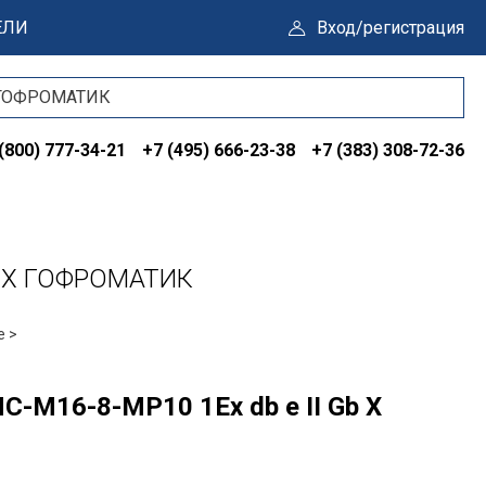
ЕЛИ
Вход/регистрация
(800) 777-34-21
+7 (495) 666-23-38
+7 (383) 308-72-36
b X ГОФРОМАТИК
е >
-М16-8-МР10 1Ex db e II Gb X