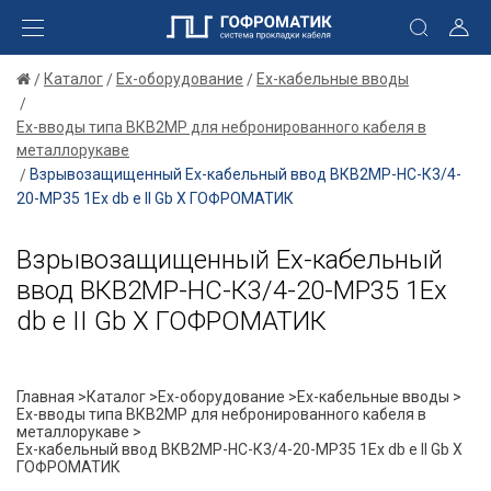
Каталог
Ex-оборудование
Ex-кабельные вводы
Ex-вводы типа ВКВ2МР для небронированного кабеля в
металлорукаве
Взрывозащищенный Ех-кабельный ввод ВКВ2МР-НС-К3/4-
20-МР35 1Ex db e II Gb X ГОФРОМАТИК
Взрывозащищенный Ех-кабельный
ввод ВКВ2МР-НС-К3/4-20-МР35 1Ex
db e II Gb X ГОФРОМАТИК
Главная >
Каталог >
Ex-оборудование >
Ex-кабельные вводы >
Ex-вводы типа ВКВ2МР для небронированного кабеля в
металлорукаве >
Ех-кабельный ввод ВКВ2МР-НС-К3/4-20-МР35 1Ex db e II Gb X
ГОФРОМАТИК