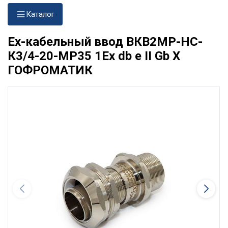
Каталог
Ех-кабельный ввод ВКВ2МР-НС-
К3/4-20-МР35 1Ex db e II Gb X
ГОФРОМАТИК