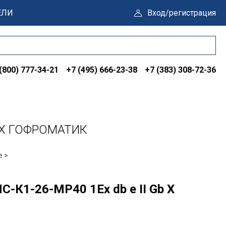
ЕЛИ
Вход/регистрация
(800) 777-34-21
+7 (495) 666-23-38
+7 (383) 308-72-36
b X ГОФРОМАТИК
е >
-К1-26-МР40 1Ex db e II Gb X