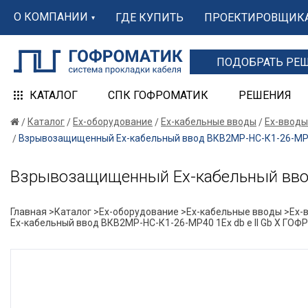
О КОМПАНИИ
ГДЕ КУПИТЬ
ПРОЕКТИРОВЩИК
ПОДОБРАТЬ РЕ
КАТАЛОГ
СПК ГОФРОМАТИК
РЕШЕНИЯ
Каталог
Ex-оборудование
Ex-кабельные вводы
Ex-вводы
Взрывозащищенный Ех-кабельный ввод ВКВ2МР-НС-К1-26-МР40
Взрывозащищенный Ех-кабельный ввод
Главная >
Каталог >
Ex-оборудование >
Ex-кабельные вводы >
Ex-
Ех-кабельный ввод ВКВ2МР-НС-К1-26-МР40 1Ex db e II Gb X ГО