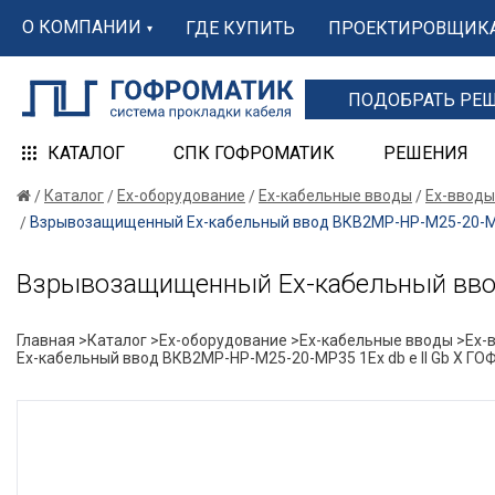
О КОМПАНИИ
ГДЕ КУПИТЬ
ПРОЕКТИРОВЩИК
ПОДОБРАТЬ РЕ
КАТАЛОГ
СПК ГОФРОМАТИК
РЕШЕНИЯ
Каталог
Ex-оборудование
Ex-кабельные вводы
Ex-вводы
Взрывозащищенный Ех-кабельный ввод ВКВ2МР-НР-М25-20-МР
Взрывозащищенный Ех-кабельный вво
Главная >
Каталог >
Ex-оборудование >
Ex-кабельные вводы >
Ex-
Ех-кабельный ввод ВКВ2МР-НР-М25-20-МР35 1Ex db e II Gb X 