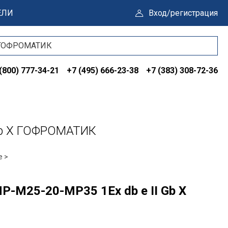
ЕЛИ
Вход/регистрация
(800) 777-34-21
+7 (495) 666-23-38
+7 (383) 308-72-36
Gb X ГОФРОМАТИК
е >
-М25-20-МР35 1Ex db e II Gb X