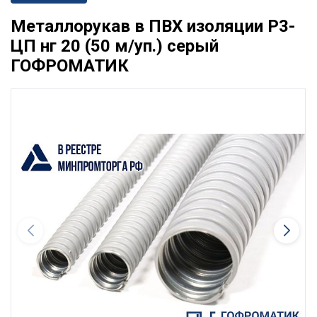
Металлорукав в ПВХ изоляции Р3-
ЦП нг 20 (50 м/уп.) серый
ГОФРОМАТИК