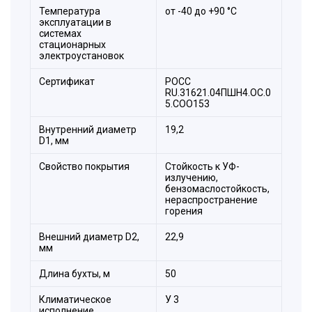
Температура
от -40 до +90 °С
эксплуатации в
системах
стационарных
электроустановок
Сертификат
РОСС
RU.31621.04ПШН4.ОС.0
5.СОО153
Внутренний диаметр
19,2
D1, мм
Свойство покрытия
Стойкость к УФ-
излучению,
бензомаслостойкость,
нераспространение
горения
Внешний диаметр D2,
22,9
мм
Длина бухты, м
50
Климатическое
У 3
исполнение