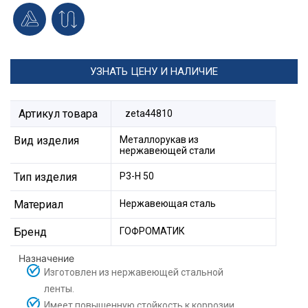
УЗНАТЬ ЦЕНУ И НАЛИЧИЕ
Артикул товара
zeta44810
Вид изделия
Металлорукав из
нержавеющей стали
Тип изделия
Р3-Н 50
Материал
Нержавеющая сталь
Бренд
ГОФРОМАТИК
Назначение
Изготовлен из нержавеющей стальной
ленты.
Имеет повышенную стойкость к коррозии.