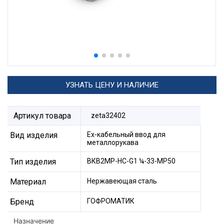
УЗНАТЬ ЦЕНУ И НАЛИЧИЕ
Артикул товара
zeta32402
Вид изделия
Ех-кабельный ввод для
металлорукава
Тип изделия
ВКВ2МР-НС-G1 ¼-33-МР50
Материал
Нержавеющая сталь
Бренд
ГОФРОМАТИК
Назначение