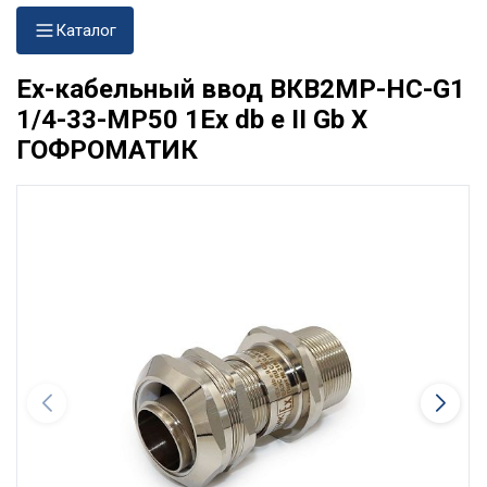
Каталог
Ех-кабельный ввод ВКВ2МР-НС-G1
1/4-33-МР50 1Ex db e II Gb X
ГОФРОМАТИК