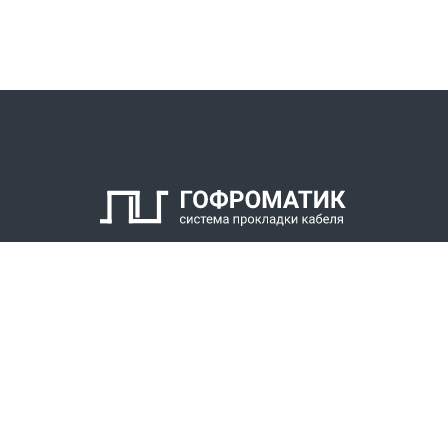
КАТАЛОГ
СПК ГОФРОМАТИК
РЕШЕНИЯ
СТАТЬ ДИЛЕРОМ
СКАЧАТЬ КАТАЛОГ