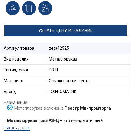
УЗНАТЬ ЦЕНУ И НАЛИЧИЕ
Артикул товара
zeta42525
Вид изделия
Металлорукав
Тип изделия
Р3-Ц
Материал
Оцинкованная лента
Бренд
ГОФРОМАТИК
Назначение
Металлорукав включен в
Реестр Минпромторга
.
Металлорукав типа Р3-Ц
– это негерметичный
металлорукав, изготовленный из металлической
Читать далее