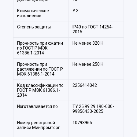
Климатическое
У 3
исполнение
Степень защиты
IP40 по ГОСТ 14254-
2015
Прочность при сжатии
Не менее 320 H
по ГОСТ Р МЭК
61386.1-2014
Прочность при
Не менее 250 Н
растяжении по ГОСТ Р
МЭК 61386.1-2014
Код классификации по
2256414042
ГОСТ Р МЭК 61386.1-
2014
Изготавливается по
ТУ 25.99.29.190-030-
99856433-2025
Номер реестровой
10793965
записи Минпромторг