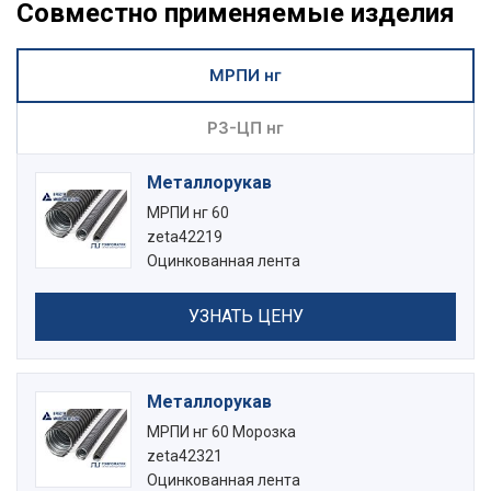
Совместно применяемые изделия
МРПИ нг
РЗ-ЦП нг
Металлорукав
МРПИ нг 60
zeta42219
Оцинкованная лента
УЗНАТЬ ЦЕНУ
Металлорукав
МРПИ нг 60 Морозка
zeta42321
Оцинкованная лента