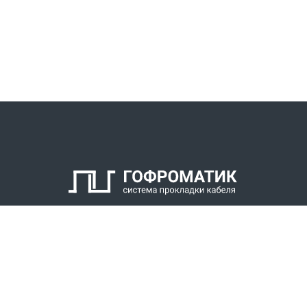
КАТАЛОГ
СПК ГОФРОМАТИК
РЕШЕНИЯ
СТАТЬ ДИЛЕРОМ
СКАЧАТЬ КАТАЛОГ