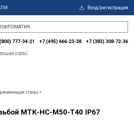
ЕЛИ
Вход/регистрация
(800) 777-34-21
+7 (495) 666-23-38
+7 (383) 308-72-36
еющая сталь)
ержавеющая сталь) >
езьбой МТК-НС-М50-Т40 IP67