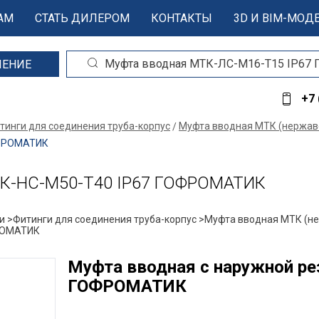
АМ
СТАТЬ ДИЛЕРОМ
КОНТАКТЫ
3D И BIM-МОД
ШЕНИЕ
+7 
тинги для соединения труба-корпус
Муфта вводная МТК (нержав
ОФРОМАТИК
МТК-НС-М50-Т40 IP67 ГОФРОМАТИК
и >
Фитинги для соединения труба-корпус >
Муфта вводная МТК (н
ФРОМАТИК
Муфта вводная с наружной р
ГОФРОМАТИК