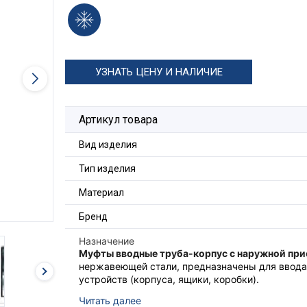
УЗНАТЬ ЦЕНУ И НАЛИЧИЕ
Артикул товара
Вид изделия
Тип изделия
Материал
Бренд
Назначение
Муфты вводные труба-корпус с наружной пр
нержавеющей стали, предназначены для ввода
устройств (корпуса, ящики, коробки).
Муфты обладают повышенной степенью защиты
Читать далее