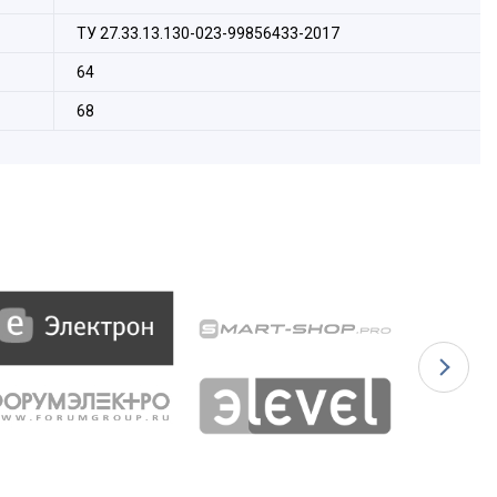
ТУ 27.33.13.130-023-99856433-2017
64
68