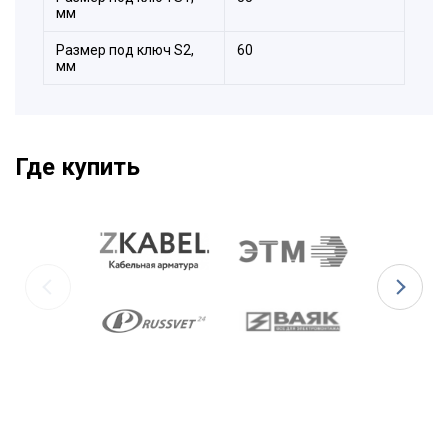
мм
Размер под ключ S2,
60
мм
Где купить