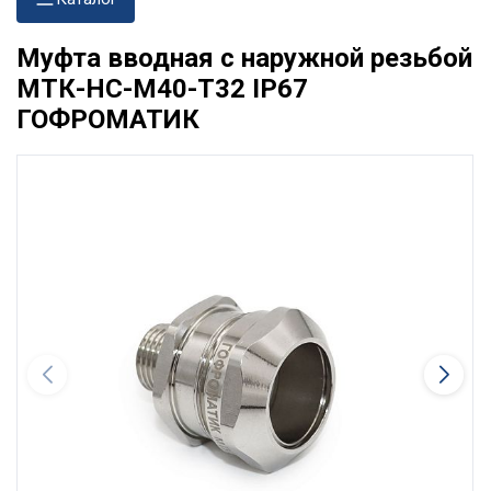
Муфта вводная с наружной резьбой
МТК-НС-М40-Т32 IP67
ГОФРОМАТИК