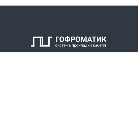
КАТАЛОГ
СПК ГОФРОМАТИК
РЕШЕНИЯ
СТАТЬ ДИЛЕРОМ
СКАЧАТЬ КАТАЛОГ