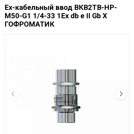
Ех-кабельный ввод ВКВ2ТВ-НР-
М50-G1 1/4-33 1Ex db e II Gb X
ГОФРОМАТИК