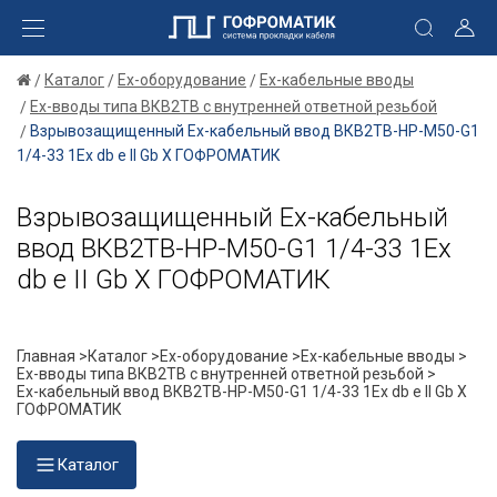
Каталог
Ex-оборудование
Ex-кабельные вводы
Ex-вводы типа ВКВ2ТВ с внутренней ответной резьбой
Взрывозащищенный Ех-кабельный ввод ВКВ2ТВ-НР-М50-G1
1/4-33 1Ex db e II Gb X ГОФРОМАТИК
Взрывозащищенный Ех-кабельный
ввод ВКВ2ТВ-НР-М50-G1 1/4-33 1Ex
db e II Gb X ГОФРОМАТИК
Главная >
Каталог >
Ex-оборудование >
Ex-кабельные вводы >
Ex-вводы типа ВКВ2ТВ с внутренней ответной резьбой >
Ех-кабельный ввод ВКВ2ТВ-НР-М50-G1 1/4-33 1Ex db e II Gb X
ГОФРОМАТИК
Каталог