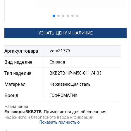
УЗНАТЬ ЦЕНУ И НАЛИЧИЕ
Артикул товара
zeta31779
Вид изделия
Ех-ввод
Тип изделия
ВКВ2ТВ-НР-М50-G1 1/4-33
Материал
Нержавеющая сталь
Бренд
ГОФРОМАТИК
Назначение
Ex-вводы ВКВ2ТВ
Применяется для обеспечения
надёжного и безопасного ввода и фиксации
небронированного кабеля, проложенного в трубе в
корпус электротехнического устройства, а также