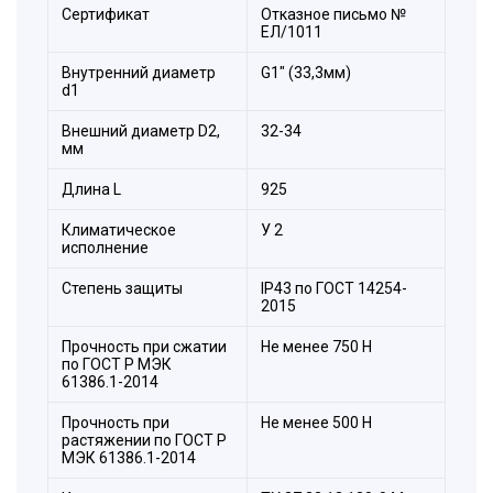
Сертификат
Отказное письмо №
ЕЛ/1011
Внутренний диаметр
G1" (33,3мм)
d1
Внешний диаметр D2,
32-34
мм
Длина L
925
Климатическое
У 2
исполнение
Степень защиты
IP43 по ГОСТ 14254-
2015
Прочность при сжатии
Не менее 750 H
по ГОСТ Р МЭК
61386.1-2014
Прочность при
Не менее 500 Н
растяжении по ГОСТ Р
МЭК 61386.1-2014