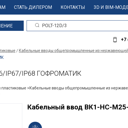
АМ
СТАТЬ ДИЛЕРОМ
КОНТАКТЫ
3D И BIM-МОД
ШЕНИЕ
+7 
стиковые
Кабельные вводы общепромышленные из нержавеющей
ИК
66/IP67/IP68 ГОФРОМАТИК
 пластиковые >
Кабельные вводы общепромышленные из нержаве
К
Кабельный ввод ВК1-НС-М25-