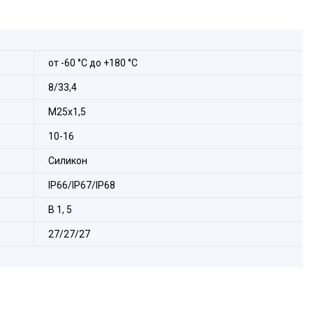
от -60 °С до +180 °С
8/33,4
М25х1,5
10-16
Силикон
IP66/IP67/IP68
B 1, 5
27/27/27