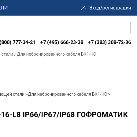
ЕЛИ
Вход/регистрация
(800) 777-34-21
+7 (495) 666-23-38
+7 (383) 308-72-36
 стали
Для небронированного кабеля ВК1-НС
ющей стали >
Для небронированного кабеля ВК1-НС >
16-L8 IP66/IP67/IP68 ГОФРОМАТИК