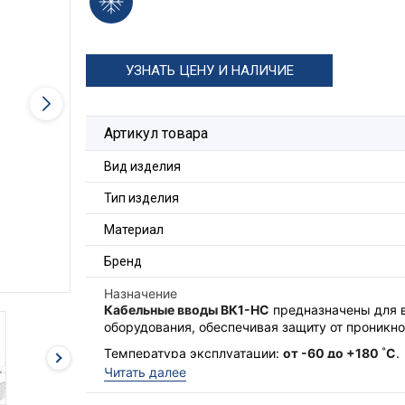
УЗНАТЬ ЦЕНУ И НАЛИЧИЕ
Артикул товара
Вид изделия
Тип изделия
Материал
Бренд
Назначение
Кабельные вводы ВК1-НС
предназначены для в
оборудования, обеспечивая защиту от проникно
Температура эксплуатации:
от -60 до +180 ˚C
.
Читать далее
Описание комплекта: