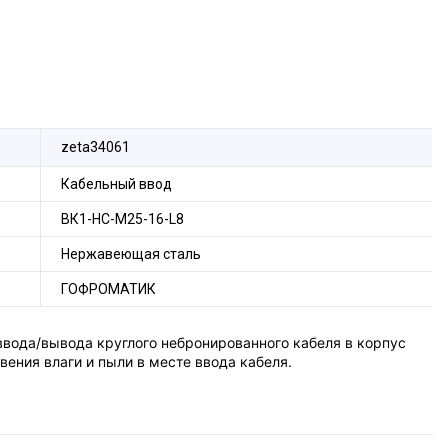
zeta34061
Кабельный ввод
ВК1-НС-М25-16-L8
Нержавеющая сталь
ГОФРОМАТИК
вода/вывода круглого небронированного кабеля в корпус
вения влаги и пыли в месте ввода кабеля.