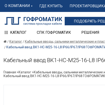
О КОМПАНИИ
ГДЕ КУПИТЬ
ПРОЕКТИРОВЩИК
ПОДОБРАТЬ РЕ
КАТАЛОГ
СПК ГОФРОМАТИК
РЕШЕНИЯ
Каталог
Кабельные вводы, сальники металлические и пла
Кабельный ввод ВК1-НС-М25-16-L8 IP66/IP67/IP68 ГОФРОМАТ
Кабельный ввод ВК1-НС-М25-16-L8 IP
Главная >
Каталог >
Кабельные вводы, сальники металлические и
Кабельный ввод ВК1-НС-М25-16-L8 IP66/IP67/IP68 ГОФРОМАТИ