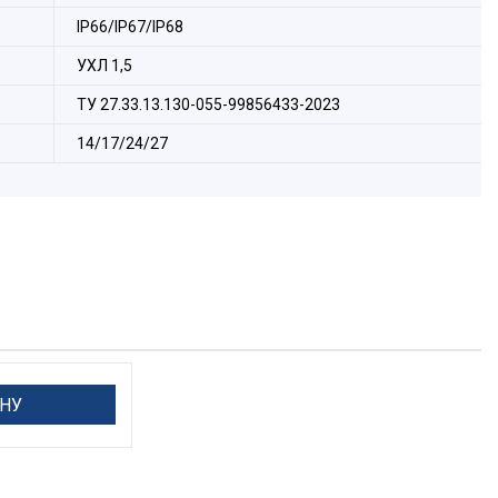
IP66/IP67/IP68
УХЛ 1,5
ТУ 27.33.13.130-055-99856433-2023
14/17/24/27
ЕНУ