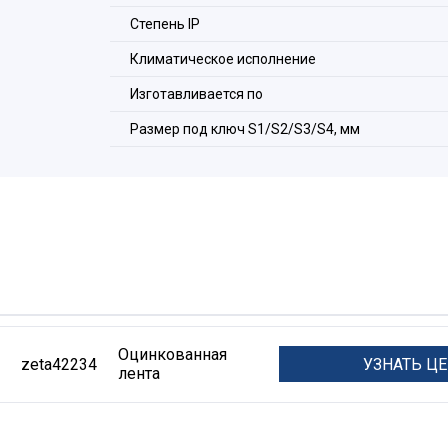
Степeнь IP
Климатическое исполнение
Изготавливается по
Размер под ключ S1/S2/S3/S4, мм
Оцинкованная
УЗНАТЬ Ц
zeta42234
лента