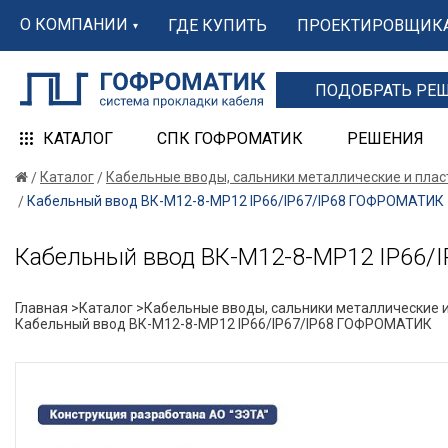
О КОМПАНИИ
ГДЕ КУПИТЬ
ПРОЕКТИРОВЩИК
ПОДОБРАТЬ РЕ
КАТАЛОГ
СПК ГОФРОМАТИК
РЕШЕНИЯ
Каталог
Кабельные вводы, сальники металлические и пла
Кабельный ввод ВК-М12-8-МР12 IP66/IP67/IP68 ГОФРОМАТИК
Кабельный ввод ВК-М12-8-МР12 IP66/
Главная >
Каталог >
Кабельные вводы, сальники металлические и
Кабельный ввод ВК-М12-8-МР12 IP66/IP67/IP68 ГОФРОМАТИК