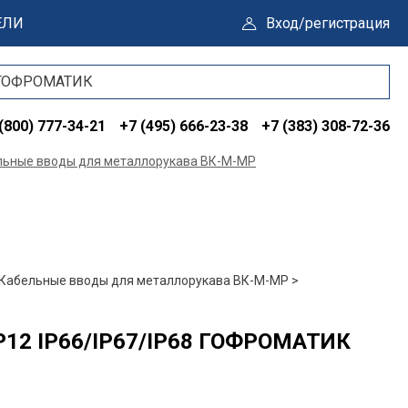
ЕЛИ
Вход/регистрация
(800) 777-34-21
+7 (495) 666-23-38
+7 (383) 308-72-36
льные вводы для металлорукава ВК-М-МР
Кабельные вводы для металлорукава ВК-М-МР >
Р12 IP66/IP67/IP68 ГОФРОМАТИК