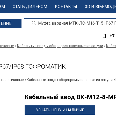
АМ
СТАТЬ ДИЛЕРОМ
КОНТАКТЫ
3D И BIM-МОД
ШЕНИЕ
+7 
стиковые
Кабельные вводы общепромышленные из латуни
Кабе
IP67/IP68 ГОФРОМАТИК
 пластиковые >
Кабельные вводы общепромышленные из латуни >
Кабельный ввод ВК-М12-8-М
УЗНАТЬ ЦЕНУ И НАЛИЧИЕ