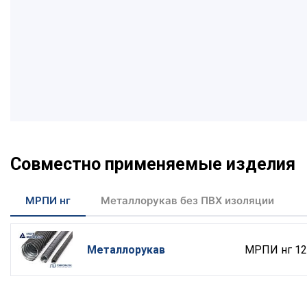
Совместно применяемые изделия
МРПИ нг
Металлорукав без ПВХ изоляции
Металлорукав
МРПИ нг 12