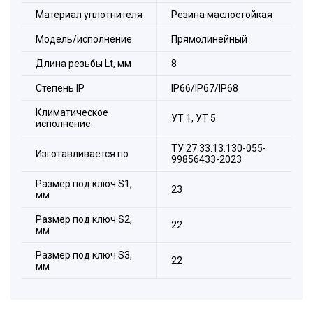
Материал уплотнителя
Резина маслостойкая
Модель/исполнение
Прямолинейный
Длина резьбы Lt, мм
8
Степeнь IP
IP66/IP67/IP68
Климатическое
УТ 1, УТ 5
исполнение
ТУ 27.33.13.130-055-
Изготавливается по
99856433-2023
Размер под ключ S1,
23
мм
Размер под ключ S2,
22
мм
Размер под ключ S3,
22
мм