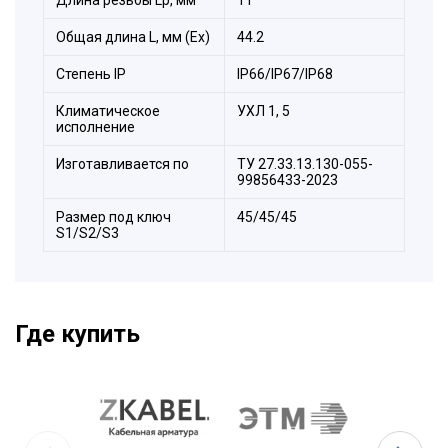
Уплотнитель силиконовый
Корпус
Общая длина L, мм (Ex)
44.2
Уплотнитель силиконовый
Степeнь IP
IP66/IP67/IP68
Заглушка
Накидная гайка
Климатическое
УХЛ 1, 5
исполнение
Изготавливается по
ТУ 27.33.13.130-055-
99856433-2023
Размер под ключ
45/45/45
S1/S2/S3
Где купить