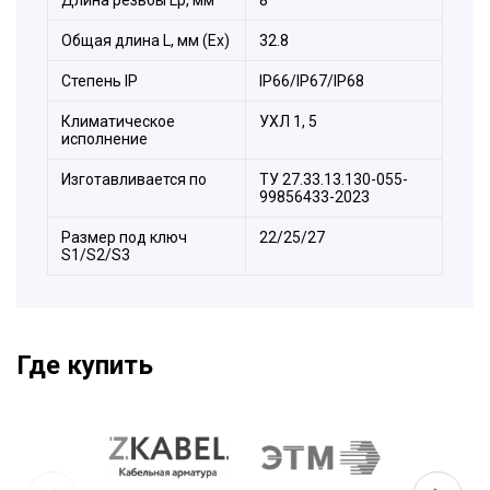
Уплотнитель силиконовый
Корпус
Общая длина L, мм (Ex)
32.8
Уплотнитель силиконовый
Степeнь IP
IP66/IP67/IP68
Заглушка
Накидная гайка
Климатическое
УХЛ 1, 5
исполнение
Изготавливается по
ТУ 27.33.13.130-055-
99856433-2023
Размер под ключ
22/25/27
S1/S2/S3
Где купить