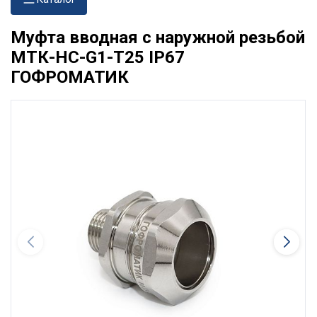
Муфта вводная с наружной резьбой
МТК-НС-G1-Т25 IP67
ГОФРОМАТИК