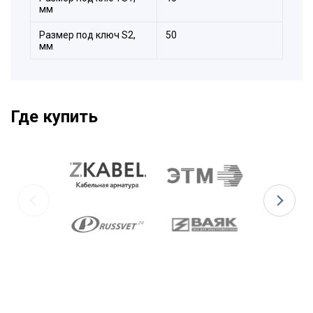
мм
Размер под ключ S2,
50
мм
Где купить