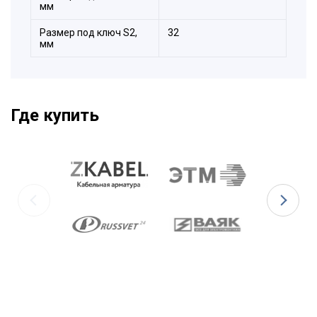
3. Уплотнитель металлорукава.
мм
4. Накидная гайка.
Размер под ключ S2,
32
мм
Где купить