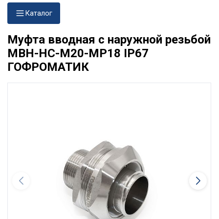
Каталог
Муфта вводная с наружной резьбой
МВН-НС-М20-МР18 IP67
ГОФРОМАТИК