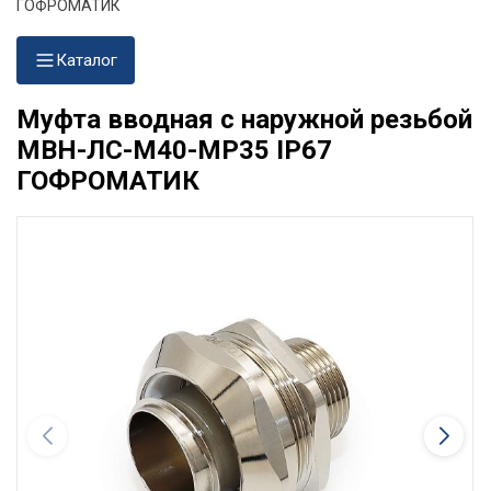
ГОФРОМАТИК
Каталог
Муфта вводная с наружной резьбой
МВН-ЛС-М40-МР35 IP67
ГОФРОМАТИК