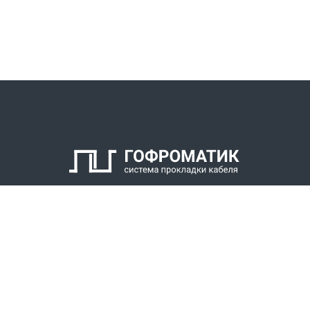
КАТАЛОГ
СПК ГОФРОМАТИК
РЕШЕНИЯ
СТАТЬ ДИЛЕРОМ
СКАЧАТЬ КАТАЛОГ