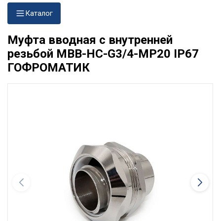
Каталог
Муфта вводная с внутренней
резьбой МВВ-НС-G3/4-МР20 IP67
ГОФРОМАТИК