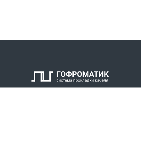
КАТАЛОГ
СПК ГОФРОМАТИК
РЕШЕНИЯ
СТАТЬ ДИЛЕРОМ
СКАЧАТЬ КАТАЛОГ