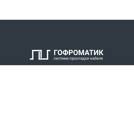
КАТАЛОГ
СПК ГОФРОМАТИК
РЕШЕНИЯ
СТАТЬ ДИЛЕРОМ
СКАЧАТЬ КАТАЛОГ