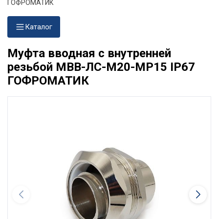
ГОФРОМАТИК
Каталог
Муфта вводная с внутренней
резьбой МВВ-ЛС-М20-МР15 IP67
ГОФРОМАТИК