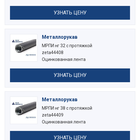
УЗНАТЬ ЦЕНУ
Металлорукав
МРПИ нг 32 с протяжкой
zeta44408
Оцинкованная лента
УЗНАТЬ ЦЕНУ
Металлорукав
МРПИ нг 38 с протяжкой
zeta44409
Оцинкованная лента
УЗНАТЬ ЦЕНУ