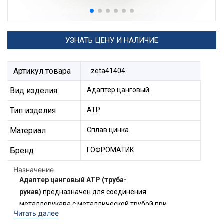
УЗНАТЬ ЦЕНУ И НАЛИЧИЕ
Артикул товара
zeta41404
Вид изделия
Адаптер цанговый
Тип изделия
АТР
Материал
Сплав цинка
Бренд
ГОФРОМАТИК
Назначение
Адаптер цанговый АТР (труба-
рукав)
предназначен для соединения
металлорукава с металлической трубой при
Читать далее
прокладке кабельной линии. Состоит из корпуса,