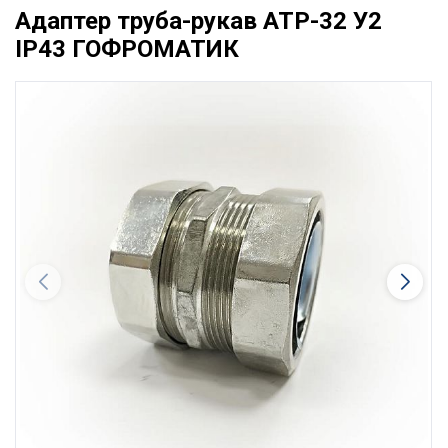
Адаптер труба-рукав АТР-32 У2
IP43 ГОФРОМАТИК