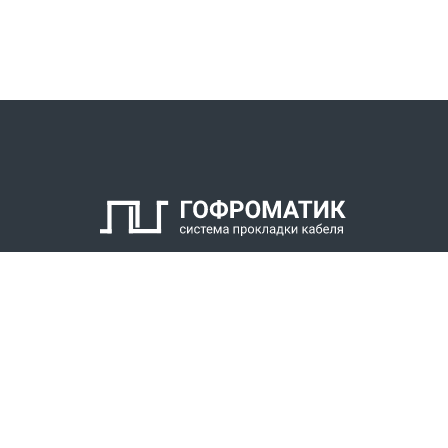
КАТАЛОГ
СПК ГОФРОМАТИК
РЕШЕНИЯ
СТАТЬ ДИЛЕРОМ
СКАЧАТЬ КАТАЛОГ