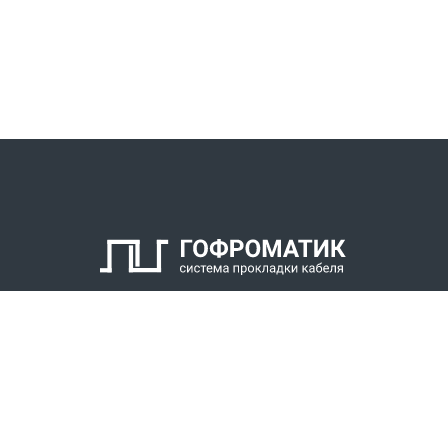
КАТАЛОГ
СПК ГОФРОМАТИК
РЕШЕНИЯ
СТАТЬ ДИЛЕРОМ
СКАЧАТЬ КАТАЛОГ