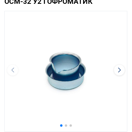
ОСМ-32 У2 ГОФРОМАТИК