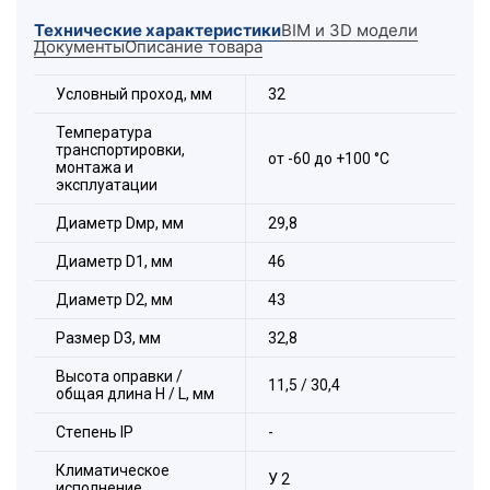
Технические характеристики
BIM и 3D модели
Документы
Описание товара
Условный проход, мм
32
Температура
транспортировки,
от -60 до +100 °С
монтажа и
эксплуатации
Диаметр Dмр, мм
29,8
Диаметр D1, мм
46
Диаметр D2, мм
43
Размер D3, мм
32,8
Высота оправки /
11,5 / 30,4
общая длина H / L, мм
Стeпень IP
-
Климатическое
У 2
исполнение