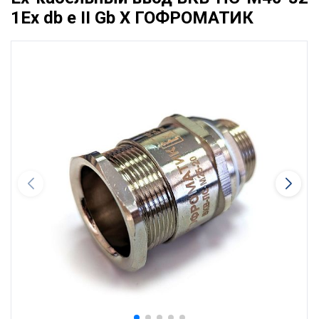
1Ex db e II Gb X ГОФРОМАТИК