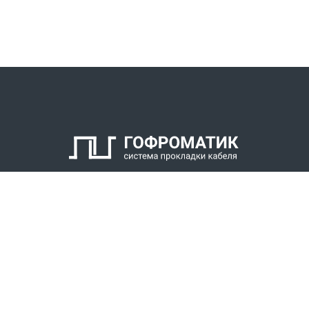
КАТАЛОГ
СПК ГОФРОМАТИК
РЕШЕНИЯ
СТАТЬ ДИЛЕРОМ
СКАЧАТЬ КАТАЛОГ