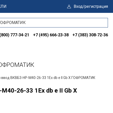
ЕЛИ
Вход/регистрация
(800) 777-34-21
+7 (495) 666-23-38
+7 (383) 308-72-36
 ГОФРОМАТИК
 ввод ВКВБ3-НР-M40-26-33 1Ex db e II Gb X ГОФРОМАТИК
40-26-33 1Ex db e II Gb X