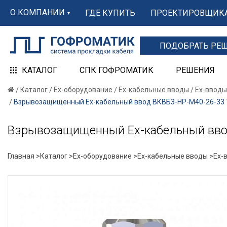
О КОМПАНИИ
ГДЕ КУПИТЬ
ПРОЕКТИРОВЩИК
ПОДОБРАТЬ РЕ
КАТАЛОГ
СПК ГОФРОМАТИК
РЕШЕНИЯ
Каталог
Ex-оборудование
Ex-кабельные вводы
Ex-вводы
Взрывозащищенный Ех-кабельный ввод ВКВБ3-НР-M40-26-33 1
Взрывозащищенный Ех-кабельный ввод
Главная >
Каталог >
Ex-оборудование >
Ex-кабельные вводы >
Ex-