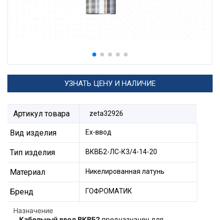
УЗНАТЬ ЦЕНУ И НАЛИЧИЕ
Артикул товара
zeta32926
Вид изделия
Ех-ввод
Тип изделия
ВКВБ2-ЛС-К3/4-14-20
Материал
Никелированная латунь
Бренд
ГОФРОМАТИК
Назначение
Кабельный ввод ВКВБ2
предназначен для