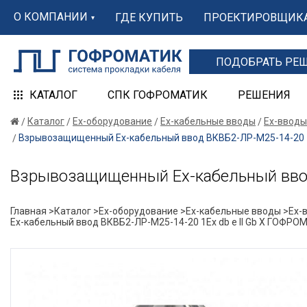
О КОМПАНИИ
ГДЕ КУПИТЬ
ПРОЕКТИРОВЩИК
ПОДОБРАТЬ РЕ
КАТАЛОГ
СПК ГОФРОМАТИК
РЕШЕНИЯ
Каталог
Ex-оборудование
Ex-кабельные вводы
Ex-вводы
Взрывозащищенный Ех-кабельный ввод ВКВБ2-ЛР-M25-14-20 1
Взрывозащищенный Ех-кабельный ввод
Главная >
Каталог >
Ex-оборудование >
Ex-кабельные вводы >
Ex-
Ех-кабельный ввод ВКВБ2-ЛР-M25-14-20 1Ex db e II Gb X ГОФР