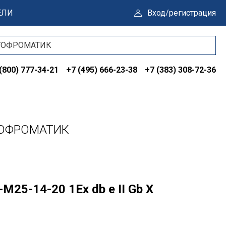
ЕЛИ
Вход/регистрация
(800) 777-34-21
+7 (495) 666-23-38
+7 (383) 308-72-36
 ГОФРОМАТИК
>
25-14-20 1Ex db e II Gb X