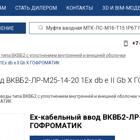
АМ
СТАТЬ ДИЛЕРОМ
КОНТАКТЫ
3D И BIM-МОД
ШЕНИЕ
+7 
 типа ВКВБ2 с уплотнением внутренней и внешней оболочки
Ex db e II Gb X ГОФРОМАТИК
 ВКВБ2-ЛР-M25-14-20 1Ex db e II Gb X
вводы типа ВКВБ2 с уплотнением внутренней и внешней оболочки 
ОМАТИК
Ех-кабельный ввод ВКВБ2-ЛР-M
ГОФРОМАТИК