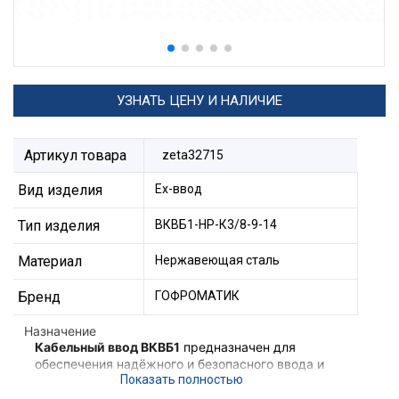
УЗНАТЬ ЦЕНУ И НАЛИЧИЕ
Артикул товара
zeta32715
Вид изделия
Ех-ввод
Тип изделия
ВКВБ1-НР-К3/8-9-14
Материал
Нержавеющая сталь
Бренд
ГОФРОМАТИК
Назначение
Кабельный ввод ВКВБ1
предназначен для
обеспечения надёжного и безопасного ввода и
фиксации бронированного кабеля в корпус
взрывозащищённого электротехнического