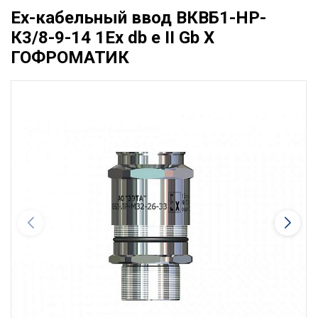
Ех-кабельный ввод ВКВБ1-НР-
К3/8-9-14 1Ex db e II Gb X
ГОФРОМАТИК