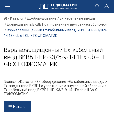
Каталог
Ex-оборудование
Ex-кабельные вводы
Ex-вводы типа ВКВБ1 с уплотнением внутренней оболочки
Взрывозащищенный Ех-кабельный ввод ВКВБ1-НР-К3/8-9-
14 1Ex db e II Gb X ГОФРОМАТИК
Взрывозащищенный Ех-кабельный
ввод ВКВБ1-НР-К3/8-9-14 1Ex db e II
Gb X ГОФРОМАТИК
Главная >
Каталог >
Ex-оборудование >
Ex-кабельные вводы >
Ex-вводы типа ВКВБ1 с уплотнением внутренней оболочки >
Ех-кабельный ввод ВКВБ1-НР-К3/8-9-14 1Ex db e II Gb X
ГОФРОМАТИК
Каталог