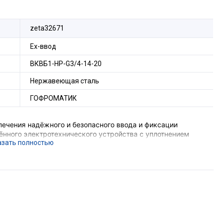
zeta32671
Ех-ввод
ВКВБ1-НР-G3/4-14-20
Нержавеющая сталь
ГОФРОМАТИК
ечения надёжного и безопасного ввода и фиксации
нного электротехнического устройства с уплотнением
они с обеспечением надёжного электрического соединения
тва c металлической оболочкой электрооборудования II
шахт и их наземных строений), опасных по
ющего устройства, функцию поддержания необходимого
ерметизации оборудования в месте ввода кабеля с
орудования с безрезьбовым отверстием потребуется