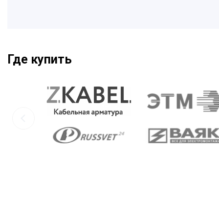
Где купить