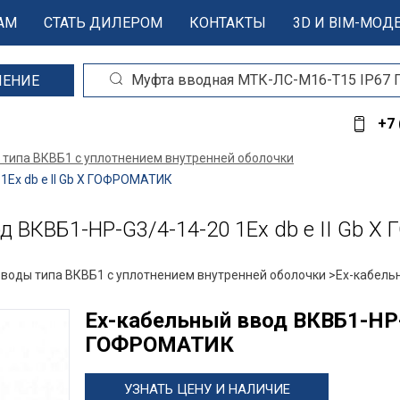
АМ
СТАТЬ ДИЛЕРОМ
КОНТАКТЫ
3D И BIM-МОД
ШЕНИЕ
+7 
 типа ВКВБ1 с уплотнением внутренней оболочки
Ex db e II Gb X ГОФРОМАТИК
 ВКВБ1-НР-G3/4-14-20 1Ex db e II Gb 
вводы типа ВКВБ1 с уплотнением внутренней оболочки >
Ех-кабель
Ех-кабельный ввод ВКВБ1-НР-G
ГОФРОМАТИК
УЗНАТЬ ЦЕНУ И НАЛИЧИЕ