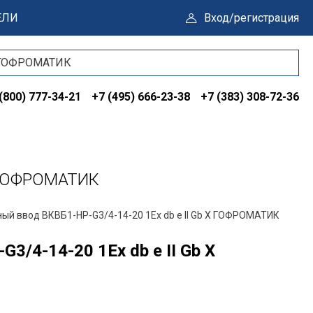
ЕЛИ
Вход/регистрация
(800) 777-34-21
+7 (495) 666-23-38
+7 (383) 308-72-36
X ГОФРОМАТИК
ный ввод ВКВБ1-НР-G3/4-14-20 1Ex db e II Gb X ГОФРОМАТИК
3/4-14-20 1Ex db e II Gb X