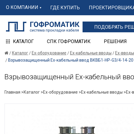
О КОМПАНИИ
ГДЕ КУПИТЬ
ПРОЕКТИРОВЩИК
ПОДОБРАТЬ РЕ
КАТАЛОГ
СПК ГОФРОМАТИК
РЕШЕНИЯ
Каталог
Ex-оборудование
Ex-кабельные вводы
Ex-вводы
Взрывозащищенный Ех-кабельный ввод ВКВБ1-НР-G3/4-14-20 1
Взрывозащищенный Ех-кабельный ввод
Главная >
Каталог >
Ex-оборудование >
Ex-кабельные вводы >
Ex-