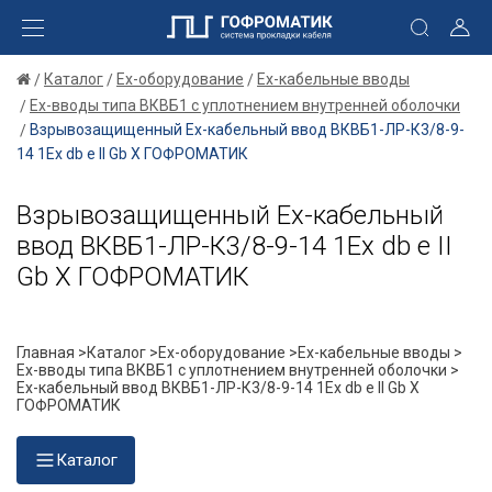
Каталог
Ex-оборудование
Ex-кабельные вводы
Ex-вводы типа ВКВБ1 с уплотнением внутренней оболочки
Взрывозащищенный Ех-кабельный ввод ВКВБ1-ЛР-К3/8-9-
14 1Ex db e II Gb X ГОФРОМАТИК
Взрывозащищенный Ех-кабельный
ввод ВКВБ1-ЛР-К3/8-9-14 1Ex db e II
Gb X ГОФРОМАТИК
Главная >
Каталог >
Ex-оборудование >
Ex-кабельные вводы >
Ex-вводы типа ВКВБ1 с уплотнением внутренней оболочки >
Ех-кабельный ввод ВКВБ1-ЛР-К3/8-9-14 1Ex db e II Gb X
ГОФРОМАТИК
Каталог