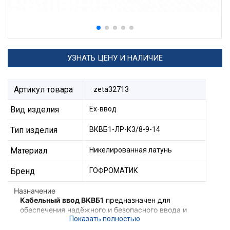
УЗНАТЬ ЦЕНУ И НАЛИЧИЕ
Артикул товара
zeta32713
Вид изделия
Ех-ввод
Тип изделия
ВКВБ1-ЛР-К3/8-9-14
Материал
Никелированная латунь
Бренд
ГОФРОМАТИК
Назначение
Кабельный ввод ВКВБ1
предназначен для
обеспечения надёжного и безопасного ввода и
фиксации бронированного кабеля в корпус
взрывозащищённого электротехнического