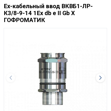
Ех-кабельный ввод ВКВБ1-ЛР-
К3/8-9-14 1Ex db e II Gb X
ГОФРОМАТИК