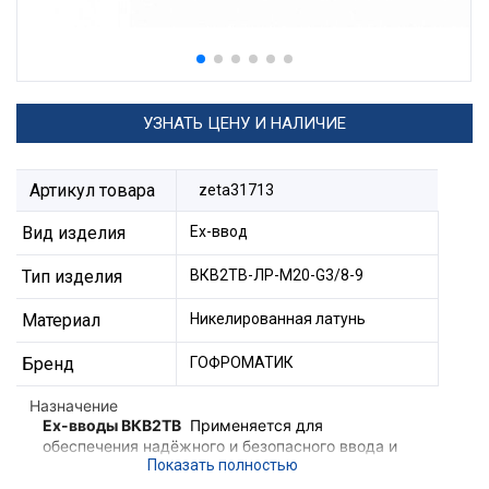
УЗНАТЬ ЦЕНУ И НАЛИЧИЕ
Артикул товара
zeta31713
Вид изделия
Ех-ввод
Тип изделия
ВКВ2ТВ-ЛР-М20-G3/8-9
Материал
Никелированная латунь
Бренд
ГОФРОМАТИК
Назначение
Ex-вводы ВКВ2ТВ
Применяется для
обеспечения надёжного и безопасного ввода и
фиксации небронированного кабеля,
проложенного в трубе в корпус