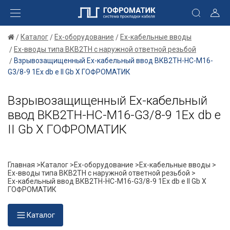
Каталог
Ex-оборудование
Ex-кабельные вводы
Ex-вводы типа ВКВ2ТН с наружной ответной резьбой
Взрывозащищенный Ех-кабельный ввод ВКВ2ТН-НС-М16-
G3/8-9 1Ex db e II Gb X ГОФРОМАТИК
Взрывозащищенный Ех-кабельный
ввод ВКВ2ТН-НС-М16-G3/8-9 1Ex db e
II Gb X ГОФРОМАТИК
Главная >
Каталог >
Ex-оборудование >
Ex-кабельные вводы >
Ex-вводы типа ВКВ2ТН с наружной ответной резьбой >
Ех-кабельный ввод ВКВ2ТН-НС-М16-G3/8-9 1Ex db e II Gb X
ГОФРОМАТИК
Каталог