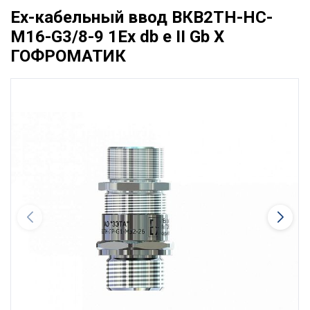
Ех-кабельный ввод ВКВ2ТН-НС-
М16-G3/8-9 1Ex db e II Gb X
ГОФРОМАТИК