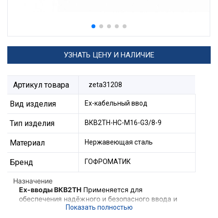
УЗНАТЬ ЦЕНУ И НАЛИЧИЕ
Артикул товара
zeta31208
Вид изделия
Ех-кабельный ввод
Тип изделия
ВКВ2ТН-НС-М16-G3/8-9
Материал
Нержавеющая сталь
Бренд
ГОФРОМАТИК
Назначение
Ex-вводы ВКВ2ТН
Применяется для
обеспечения надёжного и безопасного ввода и
фиксации небронированного кабеля,
проложенного в трубе в корпус