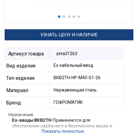
УЗНАТЬ ЦЕНУ И НАЛИЧИЕ
Артикул товара
zeta31263
Вид изделия
Ех-кабельный ввод
Тип изделия
ВКВ2ТН-НР-М40-G1-26
Материал
Нержавеющая сталь
Бренд
ГОФРОМАТИК
Назначение
Ex-вводы ВКВ2ТН
Применяется для
обеспечения надёжного и безопасного ввода и
фиксации небронированного кабеля,
проложенного в трубе в корпус