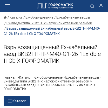
Каталог
Ex-оборудование
Ex-кабельные вводы
Ex-вводы типа ВКВ2ТН с наружной ответной резьбой
Взрывозащищенный Ех-кабельный ввод ВКВ2ТН-НР-М40-
G1-26 1Ex db e II Gb X ГОФРОМАТИК
Взрывозащищенный Ех-кабельный
ввод ВКВ2ТН-НР-М40-G1-26 1Ex db e
II Gb X ГОФРОМАТИК
Главная >
Каталог >
Ex-оборудование >
Ex-кабельные вводы >
Ex-вводы типа ВКВ2ТН с наружной ответной резьбой >
Ех-кабельный ввод ВКВ2ТН-НР-М40-G1-26 1Ex db e II Gb X
ГОФРОМАТИК
Каталог