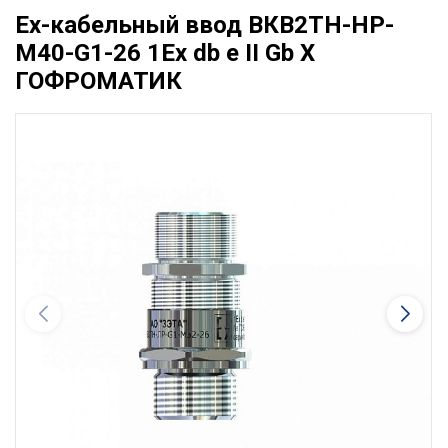
Ех-кабельный ввод ВКВ2ТН-НР-
М40-G1-26 1Ex db e II Gb X
ГОФРОМАТИК