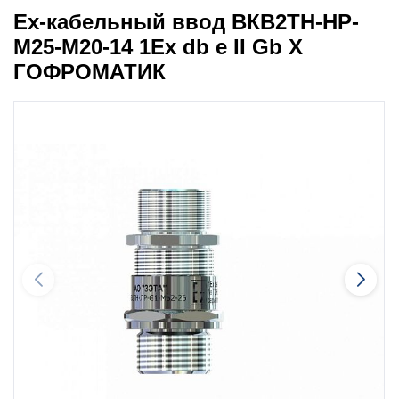
Ех-кабельный ввод ВКВ2ТН-НР-
М25-М20-14 1Ex db e II Gb X
ГОФРОМАТИК