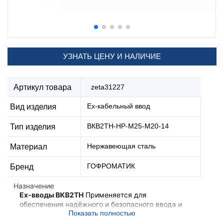
УЗНАТЬ ЦЕНУ И НАЛИЧИЕ
Артикул товара
zeta31227
Ех-кабельный ввод
Вид изделия
ВКВ2ТН-НР-М25-М20-14
Тип изделия
Нержавеющая сталь
Материал
ГОФРОМАТИК
Бренд
Назначение
Ex-вводы ВКВ2ТН
Применяется для
обеспечения надёжного и безопасного ввода и
фиксации небронированного кабеля,
проложенного в трубе в корпус