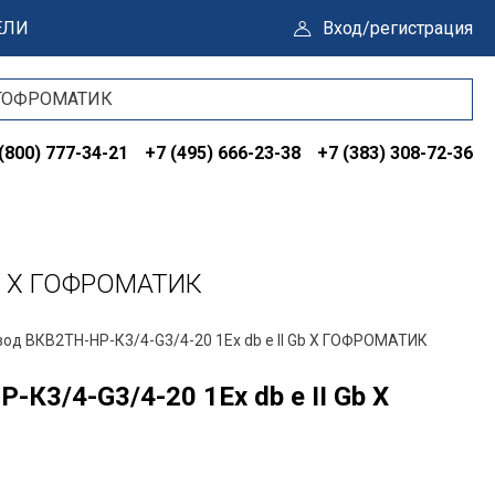
ЕЛИ
Вход/регистрация
(800) 777-34-21
+7 (495) 666-23-38
+7 (383) 308-72-36
Gb X ГОФРОМАТИК
вод ВКВ2ТН-НР-К3/4-G3/4-20 1Ex db e II Gb X ГОФРОМАТИК
К3/4-G3/4-20 1Ex db e II Gb X