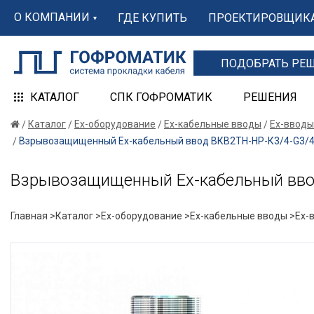
О КОМПАНИИ
ГДЕ КУПИТЬ
ПРОЕКТИРОВЩИК
ПОДОБРАТЬ РЕ
КАТАЛОГ
СПК ГОФРОМАТИК
РЕШЕНИЯ
Каталог
Ex-оборудование
Ex-кабельные вводы
Ex-вводы
Взрывозащищенный Ех-кабельный ввод ВКВ2ТН-НР-К3/4-G3/4-2
Взрывозащищенный Ех-кабельный ввод
Главная >
Каталог >
Ex-оборудование >
Ex-кабельные вводы >
Ex-