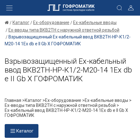
Каталог
Ex-оборудование
Ex-кабельные вводы
Ex-вводы типа ВКВ2ТН с наружной ответной резьбой
Взрывозащищенный Ех-кабельный ввод ВКВ2ТН-НР-К1/2-
М20-14 1Ex db e II Gb X ГОФРОМАТИК
Взрывозащищенный Ех-кабельный
ввод ВКВ2ТН-НР-К1/2-М20-14 1Ex db
e II Gb X ГОФРОМАТИК
Главная >
Каталог >
Ex-оборудование >
Ex-кабельные вводы >
Ex-вводы типа ВКВ2ТН с наружной ответной резьбой >
Ех-кабельный ввод ВКВ2ТН-НР-К1/2-М20-14 1Ex db e II Gb X
ГОФРОМАТИК
Каталог