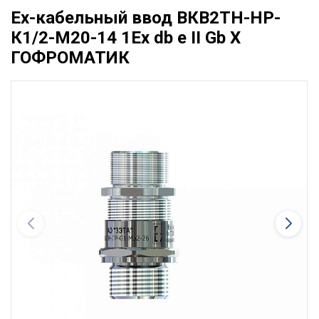
Ех-кабельный ввод ВКВ2ТН-НР-
К1/2-М20-14 1Ex db e II Gb X
ГОФРОМАТИК