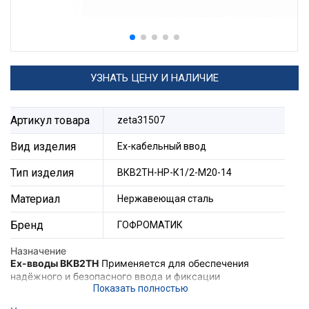
УЗНАТЬ ЦЕНУ И НАЛИЧИЕ
Артикул товара
zeta31507
Вид изделия
Ех-кабельный ввод
Тип изделия
ВКВ2ТН-НР-К1/2-М20-14
Материал
Нержавеющая сталь
Бренд
ГОФРОМАТИК
Назначение
Ex-вводы ВКВ2ТН
Применяется для обеспечения
надёжного и безопасного ввода и фиксации
небронированного кабеля, проложенного в трубе в
корпус электротехнического устройства, а также