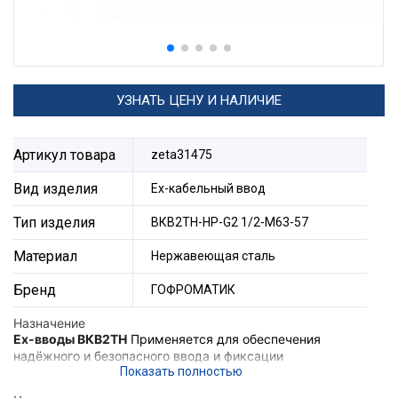
УЗНАТЬ ЦЕНУ И НАЛИЧИЕ
Артикул товара
zeta31475
Вид изделия
Ех-кабельный ввод
Тип изделия
ВКВ2ТН-НР-G2 1/2-М63-57
Материал
Нержавеющая сталь
Бренд
ГОФРОМАТИК
Назначение
Ex-вводы ВКВ2ТН
Применяется для обеспечения
надёжного и безопасного ввода и фиксации
небронированного кабеля, проложенного в трубе в
корпус электротехнического устройства, а также