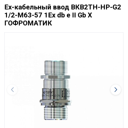
Ех-кабельный ввод ВКВ2ТН-НР-G2
1/2-М63-57 1Ex db e II Gb X
ГОФРОМАТИК