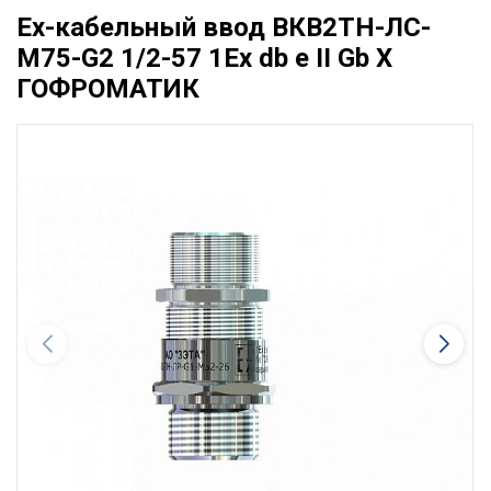
Ех-кабельный ввод ВКВ2ТН-ЛС-
М75-G2 1/2-57 1Ex db e II Gb X
ГОФРОМАТИК