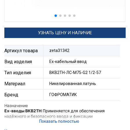
УЗНАТЬ ЦЕНУ И НАЛИЧИЕ
Артикул товара
zeta31342
Вид изделия
Ех-кабельный ввод
Тип изделия
ВКВ2ТН-ЛС-М75-G2 1/2-57
Материал
Никелированная латунь
Бренд
ГОФРОМАТИК
Назначение
Ex-вводы ВКВ2ТН
Применяется для обеспечения
надёжного и безопасного ввода и фиксации
небронированного кабеля, проложенного в трубе в
корпус электротехнического устройства, а также