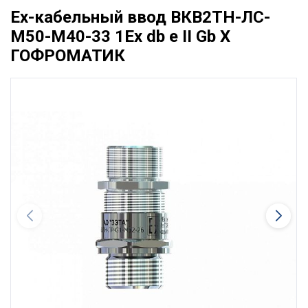
Ех-кабельный ввод ВКВ2ТН-ЛС-
М50-М40-33 1Ex db e II Gb X
ГОФРОМАТИК