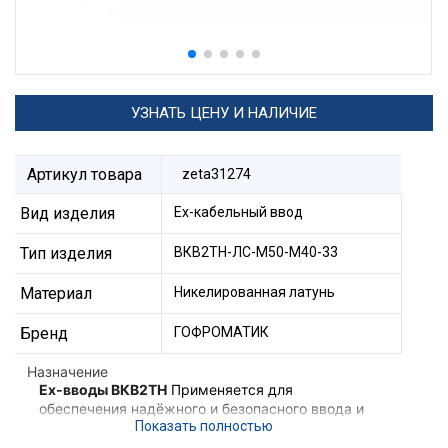
УЗНАТЬ ЦЕНУ И НАЛИЧИЕ
Артикул товара
zeta31274
Вид изделия
Ех-кабельный ввод
Тип изделия
ВКВ2ТН-ЛС-М50-М40-33
Материал
Никелированная латунь
Бренд
ГОФРОМАТИК
Назначение
Ex-вводы ВКВ2ТН
Применяется для
обеспечения надёжного и безопасного ввода и
фиксации небронированного кабеля,
проложенного в трубе в корпус