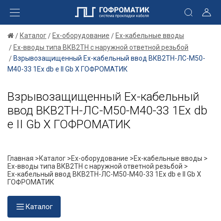
Каталог
Ex-оборудование
Ex-кабельные вводы
Ex-вводы типа ВКВ2ТН с наружной ответной резьбой
Взрывозащищенный Ех-кабельный ввод ВКВ2ТН-ЛС-М50-
М40-33 1Ex db e II Gb X ГОФРОМАТИК
Взрывозащищенный Ех-кабельный
ввод ВКВ2ТН-ЛС-М50-М40-33 1Ex db
e II Gb X ГОФРОМАТИК
Главная >
Каталог >
Ex-оборудование >
Ex-кабельные вводы >
Ex-вводы типа ВКВ2ТН с наружной ответной резьбой >
Ех-кабельный ввод ВКВ2ТН-ЛС-М50-М40-33 1Ex db e II Gb X
ГОФРОМАТИК
Каталог