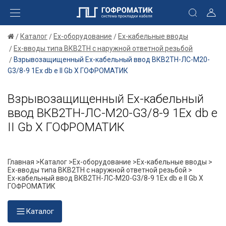
Каталог
Ex-оборудование
Ex-кабельные вводы
Ex-вводы типа ВКВ2ТН с наружной ответной резьбой
Взрывозащищенный Ех-кабельный ввод ВКВ2ТН-ЛС-М20-
G3/8-9 1Ex db e II Gb X ГОФРОМАТИК
Взрывозащищенный Ех-кабельный
ввод ВКВ2ТН-ЛС-М20-G3/8-9 1Ex db e
II Gb X ГОФРОМАТИК
Главная >
Каталог >
Ex-оборудование >
Ex-кабельные вводы >
Ex-вводы типа ВКВ2ТН с наружной ответной резьбой >
Ех-кабельный ввод ВКВ2ТН-ЛС-М20-G3/8-9 1Ex db e II Gb X
ГОФРОМАТИК
Каталог