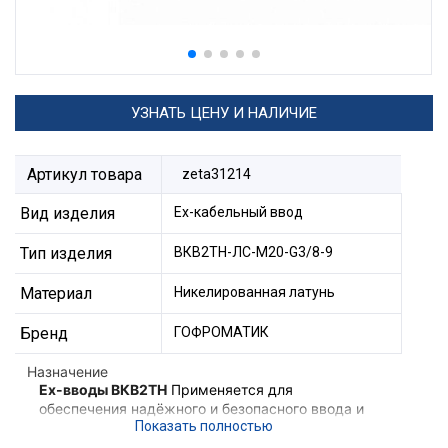
УЗНАТЬ ЦЕНУ И НАЛИЧИЕ
Артикул товара
zeta31214
Вид изделия
Ех-кабельный ввод
Тип изделия
ВКВ2ТН-ЛС-М20-G3/8-9
Материал
Никелированная латунь
Бренд
ГОФРОМАТИК
Назначение
Ex-вводы ВКВ2ТН
Применяется для
обеспечения надёжного и безопасного ввода и
фиксации небронированного кабеля,
проложенного в трубе в корпус