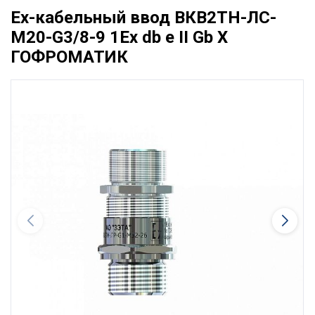
Ех-кабельный ввод ВКВ2ТН-ЛС-
М20-G3/8-9 1Ex db e II Gb X
ГОФРОМАТИК