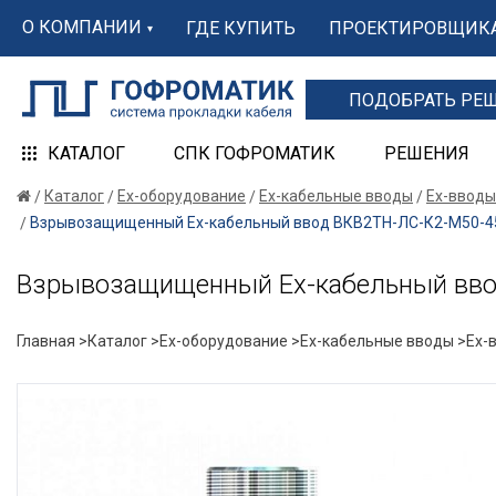
О КОМПАНИИ
ГДЕ КУПИТЬ
ПРОЕКТИРОВЩИК
ПОДОБРАТЬ РЕ
КАТАЛОГ
СПК ГОФРОМАТИК
РЕШЕНИЯ
Каталог
Ex-оборудование
Ex-кабельные вводы
Ex-вводы
Взрывозащищенный Ех-кабельный ввод ВКВ2ТН-ЛС-К2-М50-45 
Взрывозащищенный Ех-кабельный ввод
Главная >
Каталог >
Ex-оборудование >
Ex-кабельные вводы >
Ex-