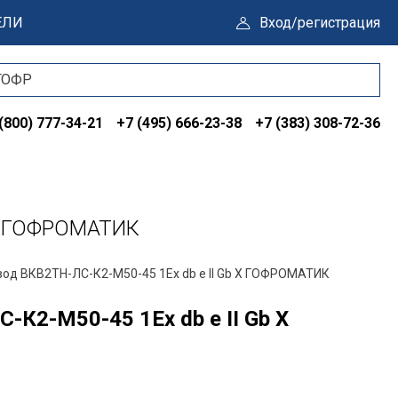
ЕЛИ
Вход/регистрация
(800) 777-34-21
+7 (495) 666-23-38
+7 (383) 308-72-36
 X ГОФРОМАТИК
вод ВКВ2ТН-ЛС-К2-М50-45 1Ex db e II Gb X ГОФРОМАТИК
К2-М50-45 1Ex db e II Gb X