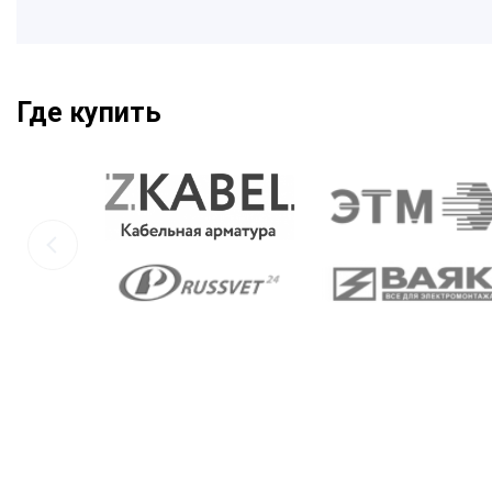
Где купить