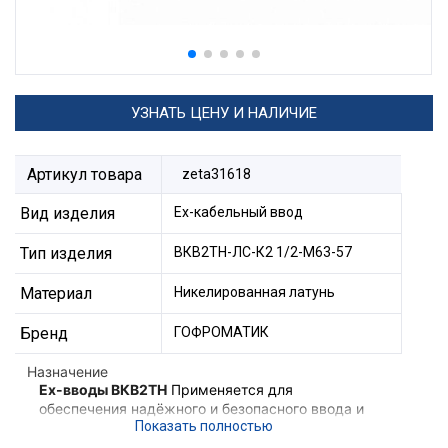
УЗНАТЬ ЦЕНУ И НАЛИЧИЕ
Артикул товара
zeta31618
Вид изделия
Ех-кабельный ввод
Тип изделия
ВКВ2ТН-ЛС-К2 1/2-М63-57
Материал
Никелированная латунь
Бренд
ГОФРОМАТИК
Назначение
Ex-вводы ВКВ2ТН
Применяется для
обеспечения надёжного и безопасного ввода и
фиксации небронированного кабеля,
проложенного в трубе в корпус