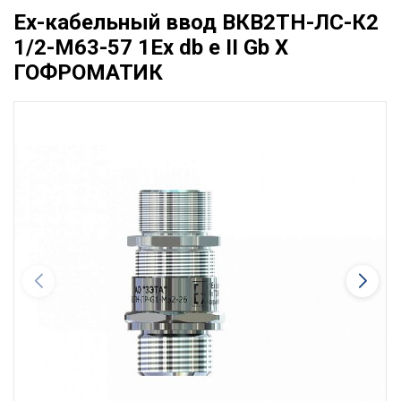
Ех-кабельный ввод ВКВ2ТН-ЛС-К2
1/2-М63-57 1Ex db e II Gb X
ГОФРОМАТИК