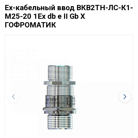
Ех-кабельный ввод ВКВ2ТН-ЛС-К1-
М25-20 1Ex db e II Gb X
ГОФРОМАТИК