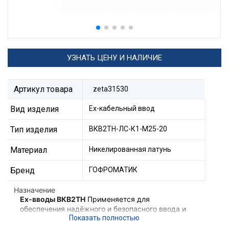
УЗНАТЬ ЦЕНУ И НАЛИЧИЕ
Артикул товара
zeta31530
Вид изделия
Ех-кабельный ввод
Тип изделия
ВКВ2ТН-ЛС-К1-М25-20
Материал
Никелированная латунь
Бренд
ГОФРОМАТИК
Назначение
Ex-вводы ВКВ2ТН
Применяется для
обеспечения надёжного и безопасного ввода и
фиксации небронированного кабеля,
проложенного в трубе в корпус